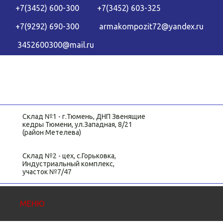
+7(3452) 600-300
+7(3452) 603-325
+7(9292) 690-300
armakompozit72@yandex.ru
3452600300@mail.ru
Склад №1 - г.Тюмень, ДНП Звенящие
кедры Тюмени, ул.Западная, 8/21
(район Метелева)
Склад №2 - цех, с.Горьковка,
Индустриальный комплекс,
участок №7/47
МЕНЮ