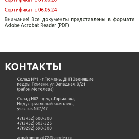
Сертификат с 06.05.24
Внимание! Все документы представлены в формате
Adobe Acrobat Reader (PDF)
КОНТАКТЫ
Склад №1 - г.Тюмень, ДНП Звенящие
кедры Тюмени, ул.Западная, 8/21
(район Метелева)
Склад №2 - цех, с.Горьковка,
Индустриальный комплекс,
участок №7/47
+7(3452) 600-300
+7(3452) 603-325
+7(9292) 690-300
armakompozit72@yandex.ru