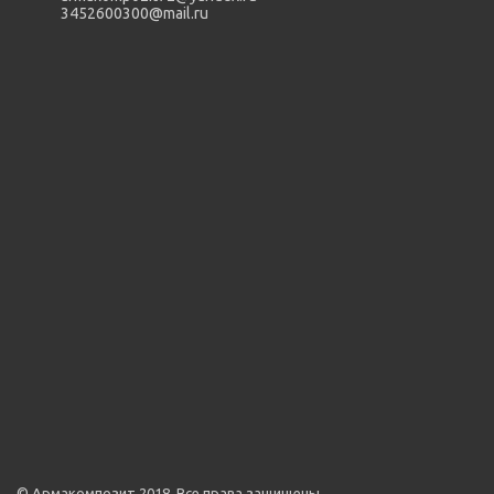
3452600300@mail.ru
© Армакомпозит 2018. Все права защищены.